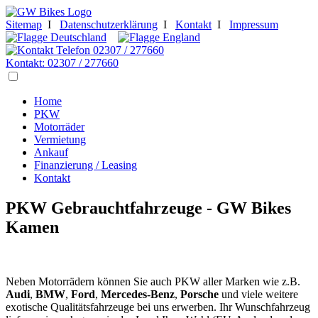
Sitemap
I
Datenschutzerklärung
I
Kontakt
I
Impressum
02307 / 277660
Kontakt: 02307 / 277660
Home
PKW
Motorräder
Vermietung
Ankauf
Finanzierung / Leasing
Kontakt
PKW Gebrauchtfahrzeuge - GW Bikes
Kamen
Neben Motorrädern können Sie auch PKW aller Marken wie z.B.
Audi
,
BMW
,
Ford
,
Mercedes-Benz
,
Porsche
und viele weitere
exotische Qualitätsfahrzeuge bei uns erwerben. Ihr Wunschfahrzeug