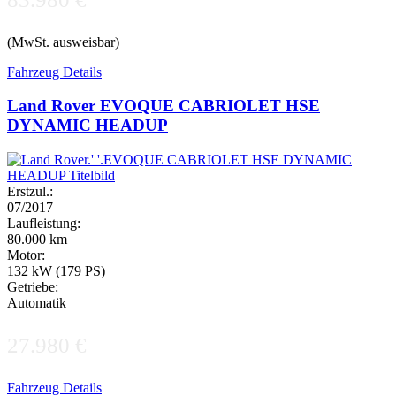
(MwSt. ausweisbar)
Fahrzeug Details
Land Rover EVOQUE CABRIOLET HSE
DYNAMIC HEADUP
Erstzul.:
07/2017
Laufleistung:
80.000 km
Motor:
132 kW (179 PS)
Getriebe:
Automatik
27.980 €
Fahrzeug Details