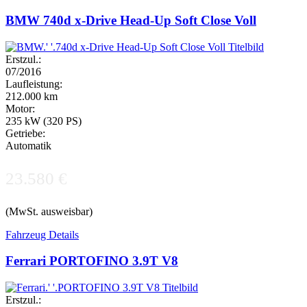
BMW 740d x-Drive Head-Up Soft Close Voll
Erstzul.:
07/2016
Laufleistung:
212.000 km
Motor:
235 kW (320 PS)
Getriebe:
Automatik
23.580 €
(MwSt. ausweisbar)
Fahrzeug Details
Ferrari PORTOFINO 3.9T V8
Erstzul.: